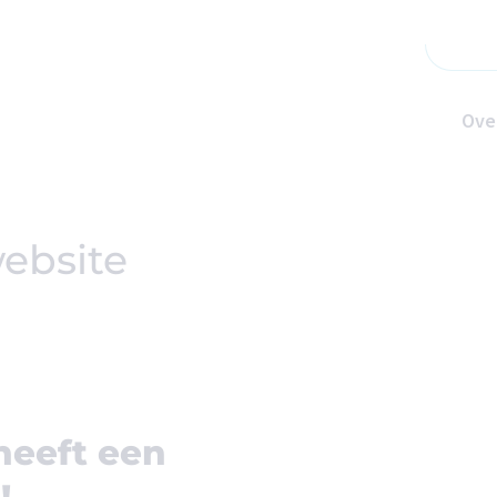
Ove
ebsite
eeft een
!