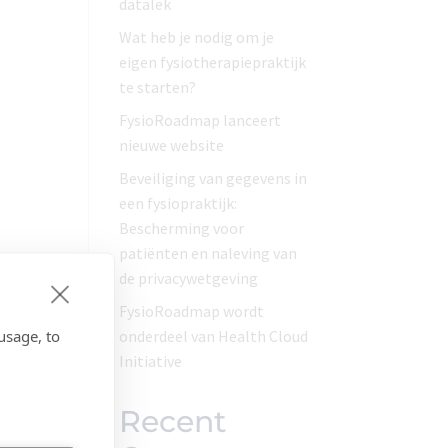
datalek
Wat heb je nodig om je
eigen fysiotherapiepraktijk
te starten?
FysioRoadmap lanceert
nieuwe website
Beveiliging van gegevens in
een fysiopraktijk:
Bescherming voor
patiënten en naleving van
de privacywetgeving
FysioRoadmap wordt
usage, to
onderdeel van Health Cloud
Initiative
Recent