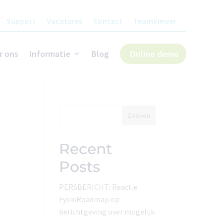
Support
Vacatures
Contact
TeamViewer
r ons
Informatie
Blog
Online demo
Zoeken
Recent
Posts
PERSBERICHT: Reactie
FysioRoadmap op
berichtgeving over mogelijk