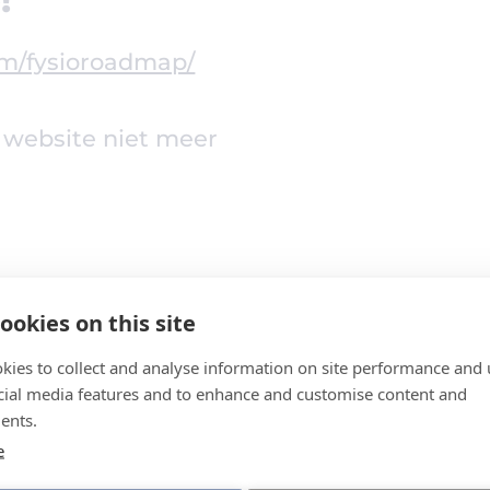
om/fysioroadmap/
 website niet meer
ookies on this site
kies to collect and analyse information on site performance and 
cial media features and to enhance and customise content and
ents.
e