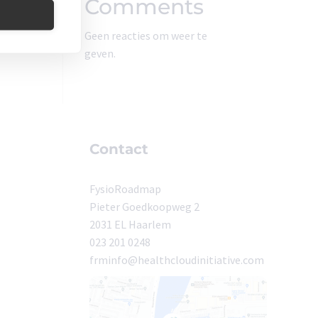
Comments
Geen reacties om weer te
geven.
Contact
FysioRoadmap
Pieter Goedkoopweg 2
2031 EL Haarlem
023 201 0248
frminfo@healthcloudinitiative.com